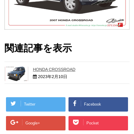
関連記事を表示
HONDA CROSSROAD
2023年2月10日
Twitter
Facebook
Google+
Pocket