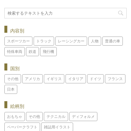
内容別
スポーツカー
トラック
レーシングカー
人物
普通の車
特殊車両
鉄道
飛行機
国別
その他
アメリカ
イギリス
イタリア
ドイツ
フランス
日本
絵柄別
おもちゃ
その他
テクニカル
ディフォルメ
ペーパークラフト
雑誌用イラスト