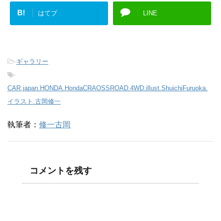
B!
はてブ
LINE
-
ギャラリー
-
CAR.japan.HONDA.HondaCRAOSSROAD.4WD.illust.ShuichiFuruoka.
イラスト.古岡修一
執筆者：
修一古岡
コメントを残す