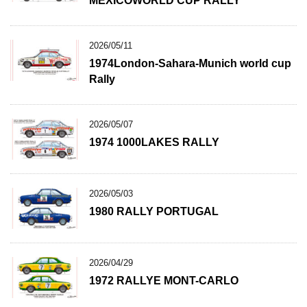
MEXICOWORLD CUP RALLY
2026/05/11
1974London-Sahara-Munich world cup
Rally
2026/05/07
1974 1000LAKES RALLY
2026/05/03
1980 RALLY PORTUGAL
2026/04/29
1972 RALLYE MONT-CARLO