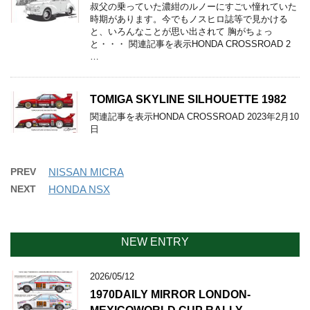
叔父の乗っていた濃紺のルノーにすごい憧れていた
時期があります。今でもノスヒロ誌等で見かける
と、いろんなことが思い出されて 胸がちょっ
と・・・ 関連記事を表示HONDA CROSSROAD 2
…
TOMIGA SKYLINE SILHOUETTE 1982
関連記事を表示HONDA CROSSROAD 2023年2月10
日
PREV
NISSAN MICRA
NEXT
HONDA NSX
NEW ENTRY
2026/05/12
1970DAILY MIRROR LONDON-