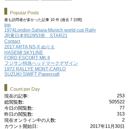
Popular Posts
最も訪問者が多かった記事 10 件 (過去 7 日間)
top
1974London-Sahara-Munich world cup Rally
JR東日本952/953形 STAR21
Contact
2017 ARTA NS-X ぬりえ
HASEMI SKYLINE
FORD ESCORT MK II
フジサン特急ヘッドマークデザイン
1972 RALLYE MONT-CARLO
SUZUKI SWIFT Papercraft
Count per Day
253
現在の記事:
505522
総閲覧数:
77
今日の閲覧数:
313
昨日の閲覧数:
2
現在オンライン中の人数:
カウント開始日:
2017年11月30日