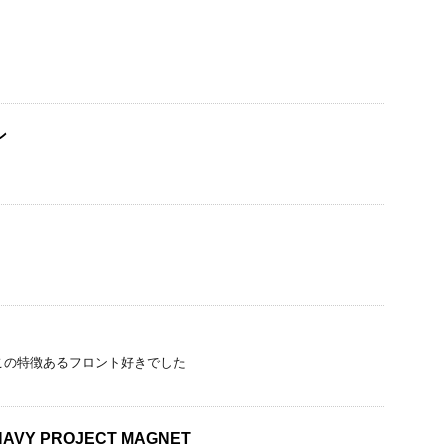
ン
。この特徴あるフロント好きでした
NAVY PROJECT MAGNET