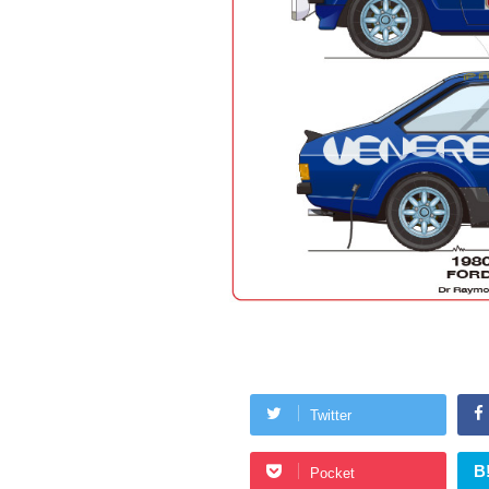
Twitter
B
Pocket