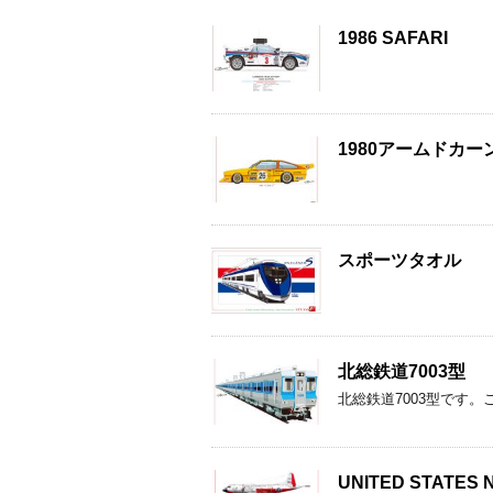
1986 SAFARI
1980アームドカー
スポーツタオル
北総鉄道7003型
北総鉄道7003型です
UNITED STATES 