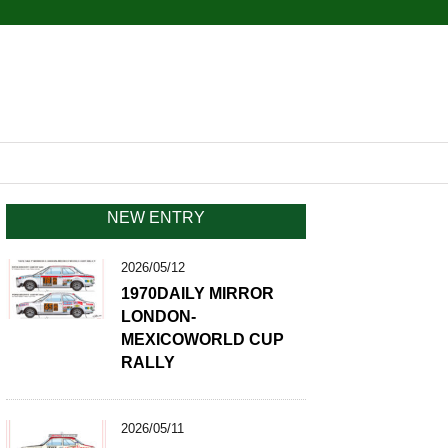
NEW ENTRY
2026/05/12
1970DAILY MIRROR
LONDON-
MEXICOWORLD CUP
RALLY
2026/05/11