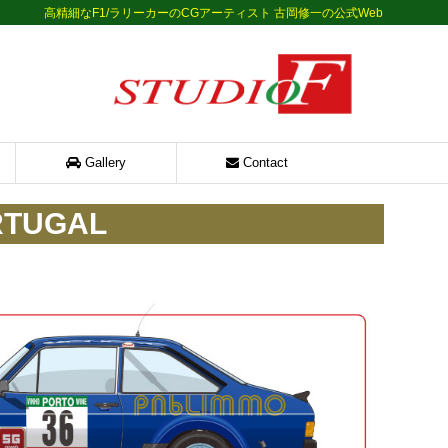
高精細なF1/ラリーカーのCGアーティスト 古岡修一の公式Web
Gallery
Contact
RTUGAL