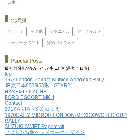
日本
絵柄別
おもちゃ
その他
テクニカル
ディフォルメ
ペーパークラフト
雑誌用イラスト
Popular Posts
最も訪問者が多かった記事 10 件 (過去 7 日間)
top
1974London-Sahara-Munich world cup Rally
JR東日本952/953形 STAR21
HASEMI SKYLINE
FORD ESCORT MK II
Contact
2017 ARTA NS-X ぬりえ
1970DAILY MIRROR LONDON-MEXICOWORLD CUP
RALLY
SUZUKI SWIFT Papercraft
フジサン特急ヘッドマークデザイン