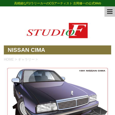
高精細なF1/ラリーカーのCGアーティスト 古岡修一の公式Web
NISSAN CIMA
HOME
>
ギャラリー
>