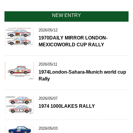
NEW ENTRY
2026/05/12
1970DAILY MIRROR LONDON-
MEXICOWORLD CUP RALLY
2026/05/11
1974London-Sahara-Munich world cup
Rally
2026/05/07
1974 1000LAKES RALLY
2026/05/03