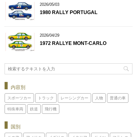
2026/05/03
1980 RALLY PORTUGAL
2026/04/29
1972 RALLYE MONT-CARLO
内容別
スポーツカー
トラック
レーシングカー
人物
普通の車
特殊車両
鉄道
飛行機
国別