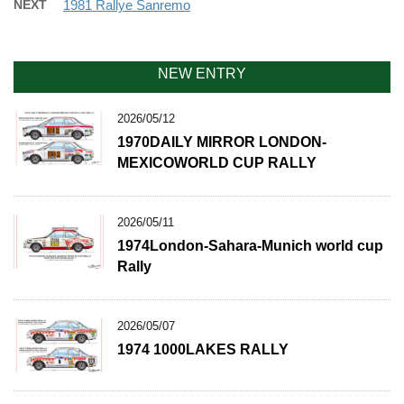
NEXT
1981 Rallye Sanremo
NEW ENTRY
2026/05/12
1970DAILY MIRROR LONDON-
MEXICOWORLD CUP RALLY
2026/05/11
1974London-Sahara-Munich world cup
Rally
2026/05/07
1974 1000LAKES RALLY