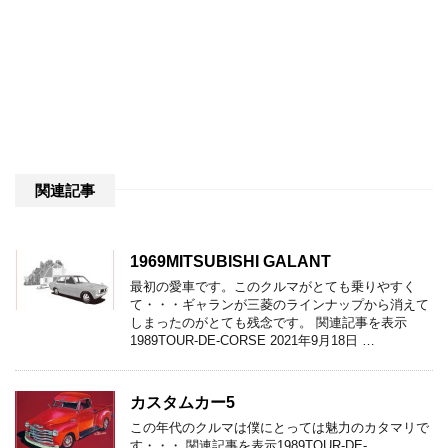
関連記事
1969MITSUBISHI GALANT
最初の愛車です。このクルマがとても乗りやすく
て・・・ギャランが三菱のラインナップから消えて
しまったのがとても残念です。 関連記事を表示
1989TOUR-DE-CORSE 2021年9月18日 …
カスタムカー5
この年代のクルマは僕にとっては魅力のカタマリで
す・・・ 関連記事を表示1989TOUR-DE-