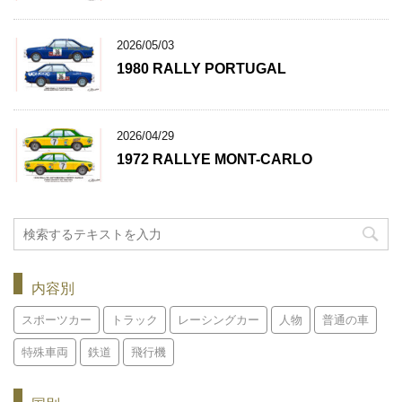
2026/05/03
1980 RALLY PORTUGAL
2026/04/29
1972 RALLYE MONT-CARLO
内容別
スポーツカー
トラック
レーシングカー
人物
普通の車
特殊車両
鉄道
飛行機