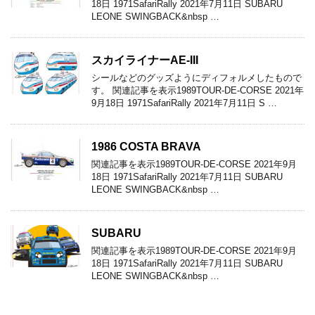
18日 1971SafariRally 2021年7月11日 SUBARU
LEONE SWINGBACK&nbsp …
スカイライナーAE-III
シールなどのグッズようにディフォルメしたもので
す。 関連記事を表示1989TOUR-DE-CORSE 2021年
9月18日 1971SafariRally 2021年7月11日 S …
1986 COSTA BRAVA
関連記事を表示1989TOUR-DE-CORSE 2021年9月
18日 1971SafariRally 2021年7月11日 SUBARU
LEONE SWINGBACK&nbsp …
SUBARU
関連記事を表示1989TOUR-DE-CORSE 2021年9月
18日 1971SafariRally 2021年7月11日 SUBARU
LEONE SWINGBACK&nbsp …