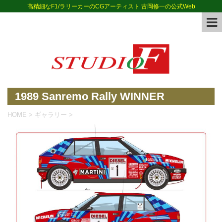
高精細なF1/ラリーカーのCGアーティスト 古岡修一の公式Web
1989 Sanremo Rally WINNER
HOME
>
ギャラリー
>