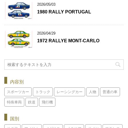
2026/05/03
1980 RALLY PORTUGAL
2026/04/29
1972 RALLYE MONT-CARLO
内容別
スポーツカー
トラック
レーシングカー
人物
普通の車
特殊車両
鉄道
飛行機
国別