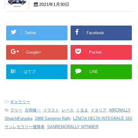
2021年1月30日
Twitter
Facebook
Google+
Pocket
B!
はてブ
LINE
-
ギャラリー
-
ラリー
,
古岡修一
,
イラスト
,
レース
,
くるま
,
イタリア
,
WRCRALLY
,
ShuichiFuruoka
,
1989 Sanremo Rally
,
LZNCIA DELTA INTEGRALE 16V
,
サンレモラリー優勝車
,
SANREMORALLY WTNNER