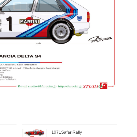
1971SafariRally