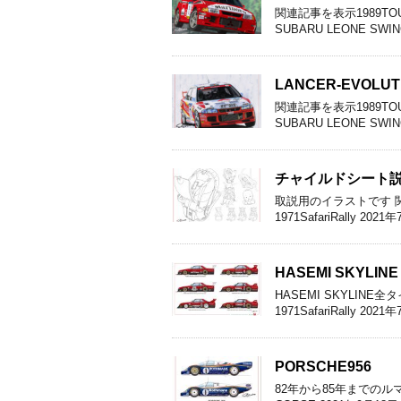
関連記事を表示1989TOUR-D
SUBARU LEONE SWIN
LANCER-EVOLUTIO
関連記事を表示1989TOUR-D
SUBARU LEONE SWIN
チャイルドシート
取説用のイラストです 関連記
1971SafariRally 20
HASEMI SKYLINE
HASEMI SKYLINE全
1971SafariRally 202
PORSCHE956
82年から85年までのルマ