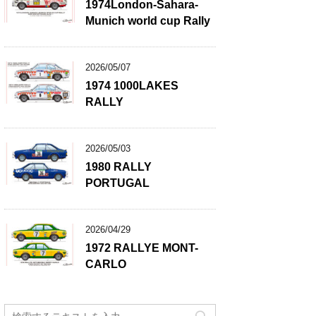
1974London-Sahara-
Munich world cup Rally
2026/05/07
1974 1000LAKES
RALLY
2026/05/03
1980 RALLY
PORTUGAL
2026/04/29
1972 RALLYE MONT-
CARLO