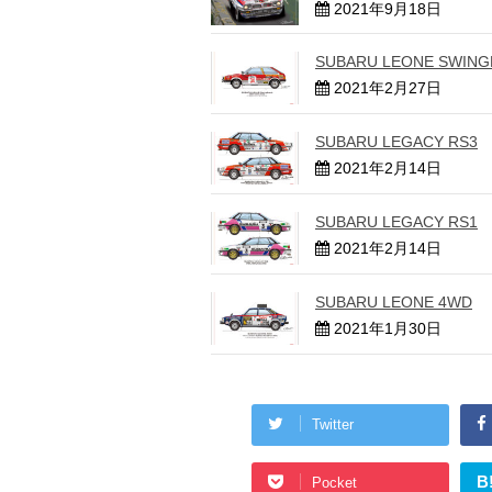
2021年9月18日
SUBARU LEONE SWING
2021年2月27日
SUBARU LEGACY RS3
2021年2月14日
SUBARU LEGACY RS1
2021年2月14日
SUBARU LEONE 4WD
2021年1月30日
Twitter
B
Pocket