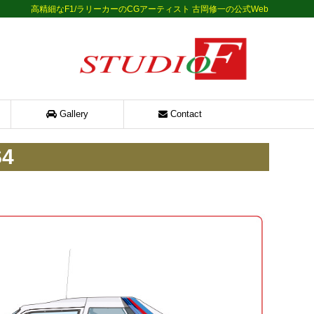
高精細なF1/ラリーカーのCGアーティスト 古岡修一の公式Web
Gallery
Contact
S4