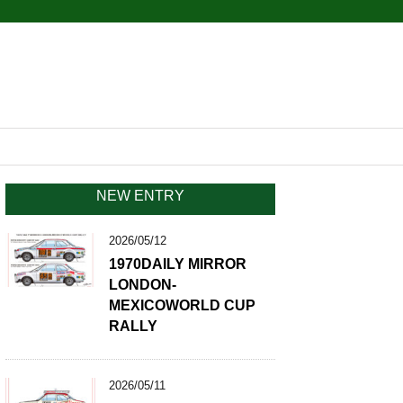
NEW ENTRY
2026/05/12
1970DAILY MIRROR
LONDON-
MEXICOWORLD CUP
RALLY
2026/05/11