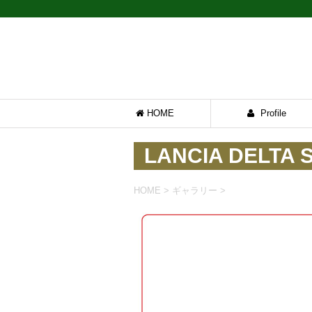
HOME
Profile
LANCIA DELTA 
HOME
>
ギャラリー
>