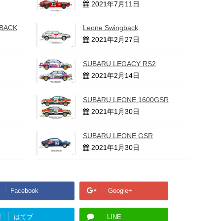
2021年7月11日
BACK
Leone Swingback
2021年2月27日
SUBARU LEGACY RS2
2021年2月14日
SUBARU LEONE 1600GSR
2021年1月30日
SUBARU LEONE GSR
2021年1月30日
Facebook
Google+
!
はてブ
LINE