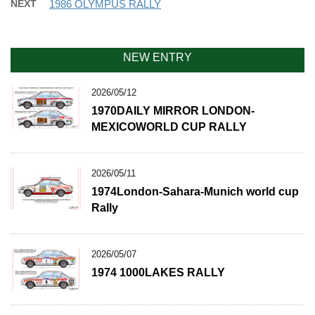
NEXT
1986 OLYMPUS RALLY
NEW ENTRY
2026/05/12
1970DAILY MIRROR LONDON-
MEXICOWORLD CUP RALLY
2026/05/11
1974London-Sahara-Munich world cup
Rally
2026/05/07
1974 1000LAKES RALLY