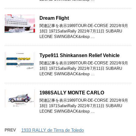
Dream Flight
関連記事を表示1989TOUR-DE-CORSE 2021年9月
18日 1971SafariRally 2021年7月11日 SUBARU
LEONE SWINGBACK&nbsp …
Type911 Shinkansen Relief Vehicle
関連記事を表示1989TOUR-DE-CORSE 2021年9月
18日 1971SafariRally 2021年7月11日 SUBARU
LEONE SWINGBACK&nbsp …
1986SALLY MONTE CARLO
関連記事を表示1989TOUR-DE-CORSE 2021年9月
18日 1971SafariRally 2021年7月11日 SUBARU
LEONE SWINGBACK&nbsp …
PREV
1933 RALLY de Tirrra de Toledo