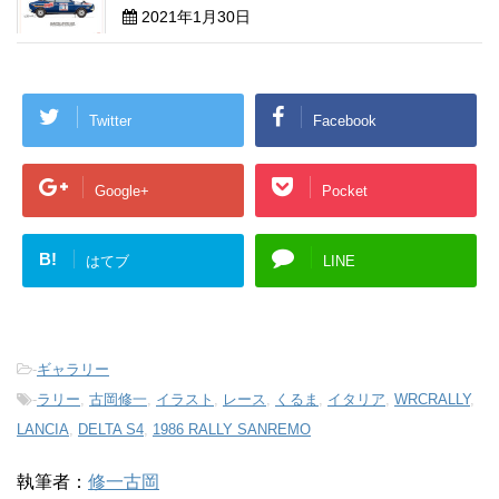
2021年1月30日
Twitter
Facebook
Google+
Pocket
B!
はてブ
LINE
-
ギャラリー
-
ラリー
,
古岡修一
,
イラスト
,
レース
,
くるま
,
イタリア
,
WRCRALLY
,
LANCIA
,
DELTA S4
,
1986 RALLY SANREMO
執筆者：
修一古岡