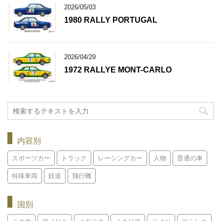
2026/05/03
1980 RALLY PORTUGAL
2026/04/29
1972 RALLYE MONT-CARLO
内容別
スポーツカー
トラック
レーシングカー
人物
普通の車
特殊車両
鉄道
飛行機
国別