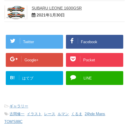
SUBARU LEONE 1600GSR
2021年1月30日
Twitter
Facebook
Google+
Pocket
B!
はてブ
LINE
-
ギャラリー
-
古岡修一
,
イラスト
,
レース
,
ルマン
,
くるま
,
24hde Mans
,
TOM'S88C