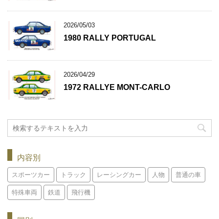
2026/05/03
1980 RALLY PORTUGAL
2026/04/29
1972 RALLYE MONT-CARLO
内容別
スポーツカー
トラック
レーシングカー
人物
普通の車
特殊車両
鉄道
飛行機