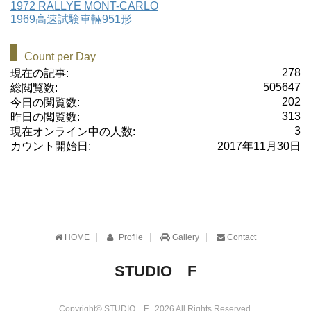
1972 RALLYE MONT-CARLO
1969高速試験車輛951形
Count per Day
278
現在の記事:
505647
総閲覧数:
202
今日の閲覧数:
313
昨日の閲覧数:
3
現在オンライン中の人数:
カウント開始日:
2017年11月30日
HOME
Profile
Gallery
Contact
STUDIO F
Copyright© STUDIO F , 2026 All Rights Reserved.