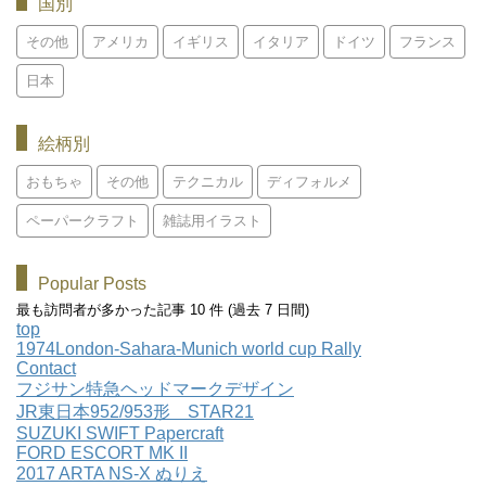
国別
その他
アメリカ
イギリス
イタリア
ドイツ
フランス
日本
絵柄別
おもちゃ
その他
テクニカル
ディフォルメ
ペーパークラフト
雑誌用イラスト
Popular Posts
最も訪問者が多かった記事 10 件 (過去 7 日間)
top
1974London-Sahara-Munich world cup Rally
Contact
フジサン特急ヘッドマークデザイン
JR東日本952/953形 STAR21
SUZUKI SWIFT Papercraft
FORD ESCORT MK II
2017 ARTA NS-X ぬりえ