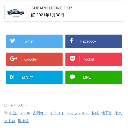
SUBARU LEONE GSR
2021年1月30日
Twitter
Facebook
Google+
Pocket
B!
はてブ
LINE
-
ギャラリー
-
鉄道
,
レール
,
古岡修一
,
イラスト
,
ディフォルメ
,
私鉄
,
地下鉄
,
東京
メトロ
,
銀座線