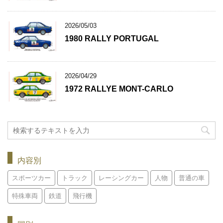
2026/05/03
1980 RALLY PORTUGAL
2026/04/29
1972 RALLYE MONT-CARLO
内容別
スポーツカー
トラック
レーシングカー
人物
普通の車
特殊車両
鉄道
飛行機