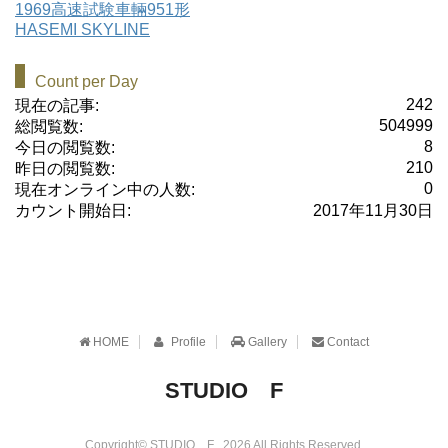
1969高速試験車輛951形
HASEMI SKYLINE
Count per Day
242
現在の記事:
504999
総閲覧数:
8
今日の閲覧数:
210
昨日の閲覧数:
0
現在オンライン中の人数:
カウント開始日:
2017年11月30日
HOME
Profile
Gallery
Contact
STUDIO F
Copyright© STUDIO F , 2026 All Rights Reserved.