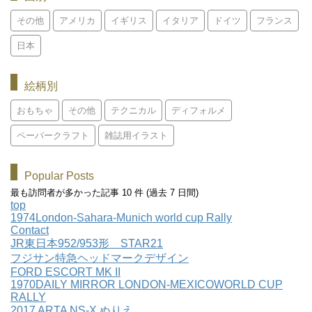
その他
アメリカ
イギリス
イタリア
ドイツ
フランス
日本
絵柄別
おもちゃ
その他
テクニカル
ディフォルメ
ペーパークラフト
雑誌用イラスト
Popular Posts
最も訪問者が多かった記事 10 件 (過去 7 日間)
top
1974London-Sahara-Munich world cup Rally
Contact
JR東日本952/953形 STAR21
フジサン特急ヘッドマークデザイン
FORD ESCORT MK II
1970DAILY MIRROR LONDON-MEXICOWORLD CUP
RALLY
2017 ARTA NS-X ぬりえ