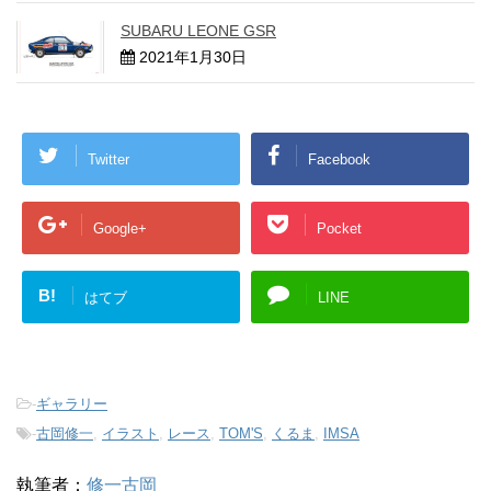
SUBARU LEONE GSR
2021年1月30日
Twitter
Facebook
Google+
Pocket
B!
はてブ
LINE
-
ギャラリー
-
古岡修一
,
イラスト
,
レース
,
TOM'S
,
くるま
,
IMSA
執筆者：
修一古岡