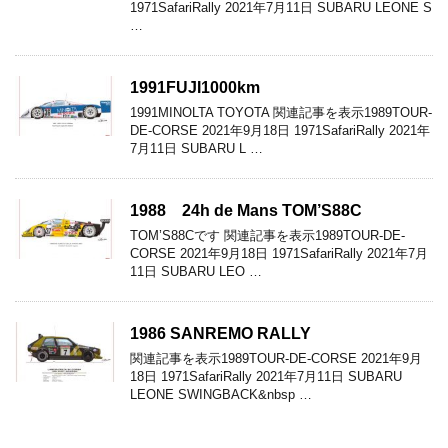
1971SafariRally 2021年7月11日 SUBARU LEONE S
…
1991FUJI1000km
1991MINOLTA TOYOTA 関連記事を表示1989TOUR-
DE-CORSE 2021年9月18日 1971SafariRally 2021年
7月11日 SUBARU L …
1988 24h de Mans TOM’S88C
TOM’S88Cです 関連記事を表示1989TOUR-DE-
CORSE 2021年9月18日 1971SafariRally 2021年7月
11日 SUBARU LEO …
1986 SANREMO RALLY
関連記事を表示1989TOUR-DE-CORSE 2021年9月
18日 1971SafariRally 2021年7月11日 SUBARU
LEONE SWINGBACK&nbsp …