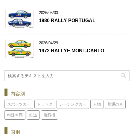
2026/05/03
1980 RALLY PORTUGAL
2026/04/29
1972 RALLYE MONT-CARLO
内容別
スポーツカー
トラック
レーシングカー
人物
普通の車
特殊車両
鉄道
飛行機
国別