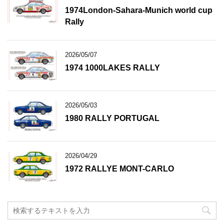
1974London-Sahara-Munich world cup
Rally
2026/05/07
1974 1000LAKES RALLY
2026/05/03
1980 RALLY PORTUGAL
2026/04/29
1972 RALLYE MONT-CARLO