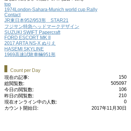
top
1974London-Sahara-Munich world cup Rally
Contact
JR東日本952/953形 STAR21
フジサン特急ヘッドマークデザイン
SUZUKI SWIFT Papercraft
FORD ESCORT MK II
2017 ARTA NS-X ぬりえ
HASEMI SKYLINE
1969高速試験車輛951形
Count per Day
150
現在の記事:
505097
総閲覧数:
106
今日の閲覧数:
210
昨日の閲覧数:
0
現在オンライン中の人数:
カウント開始日:
2017年11月30日