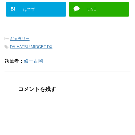
B!
はてブ
LINE
-
ギャラリー
-
DAIHATSU MIDGET-DX
執筆者：
修一古岡
コメントを残す