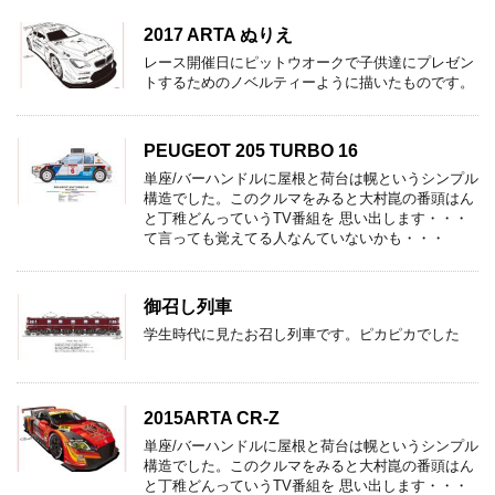
2017 ARTA ぬりえ
レース開催日にピットウオークで子供達にプレゼン
トするためのノベルティーように描いたものです。
PEUGEOT 205 TURBO 16
単座/バーハンドルに屋根と荷台は幌というシンプル
構造でした。このクルマをみると大村崑の番頭はん
と丁稚どんっていうTV番組を 思い出します・・・
て言っても覚えてる人なんていないかも・・・
御召し列車
学生時代に見たお召し列車です。ピカピカでした
2015ARTA CR-Z
単座/バーハンドルに屋根と荷台は幌というシンプル
構造でした。このクルマをみると大村崑の番頭はん
と丁稚どんっていうTV番組を 思い出します・・・