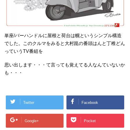
単座/バーハンドルに屋根と荷台は幌というシンプル構造
でした。このクルマをみると大村崑の番頭はんと丁稚どん
っていうTV番組を
思い出します・・・て言っても覚えてる人なんていないか
も・・・
Twitter
Facebook
Google+
Pocket