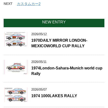
NEXT
カスタムカー2
NEW ENTRY
2026/05/12
1970DAILY MIRROR LONDON-
MEXICOWORLD CUP RALLY
2026/05/11
1974London-Sahara-Munich world cup
Rally
2026/05/07
1974 1000LAKES RALLY