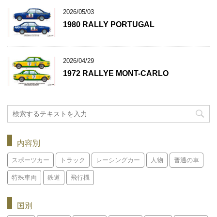
2026/05/03
1980 RALLY PORTUGAL
2026/04/29
1972 RALLYE MONT-CARLO
内容別
スポーツカー
トラック
レーシングカー
人物
普通の車
特殊車両
鉄道
飛行機
国別