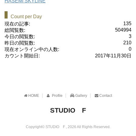
HASEMI SKYLINE
Count per Day
135
現在の記事:
504994
総閲覧数:
3
今日の閲覧数:
210
昨日の閲覧数:
0
現在オンライン中の人数:
カウント開始日:
2017年11月30日
HOME
Profile
Gallery
Contact
STUDIO F
Copyright© STUDIO F , 2026 All Rights Reserved.