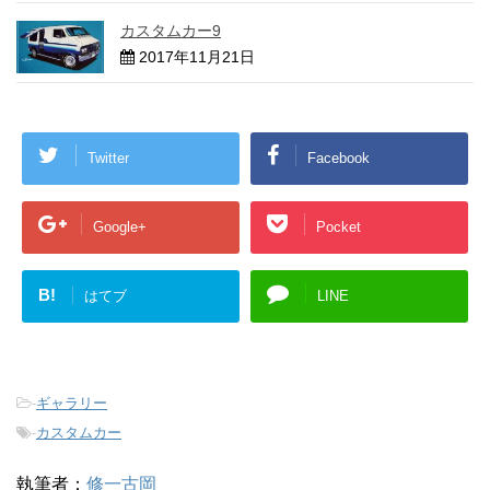
カスタムカー9
2017年11月21日
Twitter
Facebook
Google+
Pocket
B!
はてブ
LINE
-
ギャラリー
-
カスタムカー
執筆者：
修一古岡