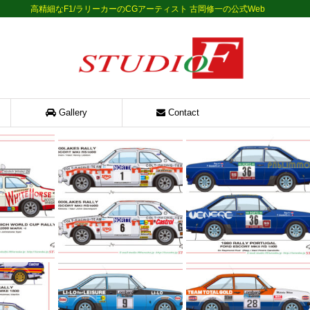
高精細なF1/ラリーカーのCGアーティスト 古岡修一の公式Web
Gallery
Contact