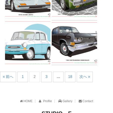
« 前へ
1
2
3
…
18
次へ »
HOME
Profile
Gallery
Contact