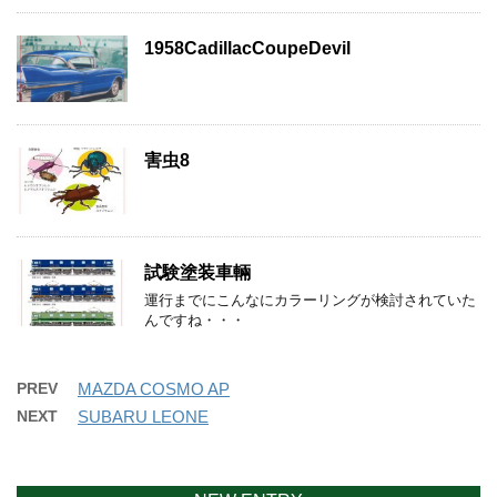
1958CadillacCoupeDevil
害虫8
試験塗装車輛
運行までにこんなにカラーリングが検討されていた
んですね・・・
PREV
MAZDA COSMO AP
NEXT
SUBARU LEONE