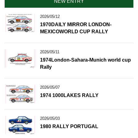
NEW ENTRY
2026/05/12
1970DAILY MIRROR LONDON-
MEXICOWORLD CUP RALLY
2026/05/11
1974London-Sahara-Munich world cup
Rally
2026/05/07
1974 1000LAKES RALLY
2026/05/03
1980 RALLY PORTUGAL